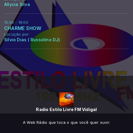
Allycia Silva
15:00 - 18:00
CHARME SHOW
Locução por:
Silvio Dias ( Russolino DJ)
Radio Estilo Livre FM Vidigal
A Web Rádio que toca o que você quer ouvir.