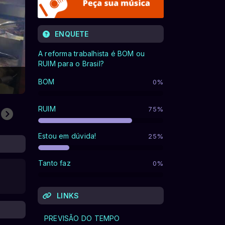
ENQUETE
A reforma trabalhista é BOM ou
RUIM para o Brasil?
BOM
0%
RUIM
75%
Estou em dúvida!
25%
Tanto faz
0%
LINKS
PREVISÃO DO TEMPO