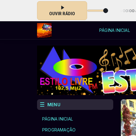
MAÇÃO ESTILO LIVRE com Allycia Silva das 00:00 às 23:55
OUVIR RÁDIO
PÁGINA INICIAL
MENU
PÁGINA INICIAL
PROGRAMAÇÃO