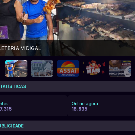
ETERIA VIDIGAL
TATÍSTICAS
antes
Online agora
7.315
18.835
UBLICIDADE