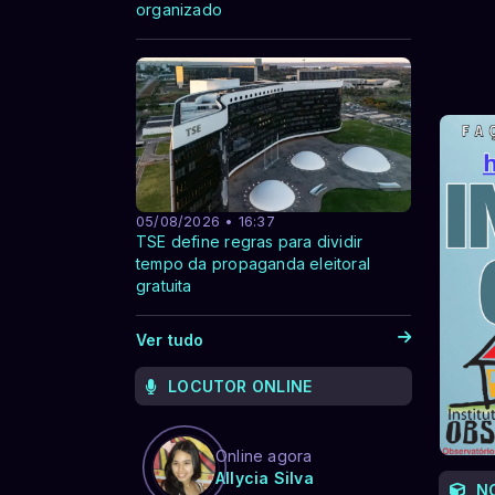
organizado
05/08/2026 • 16:37
TSE define regras para dividir
tempo da propaganda eleitoral
gratuita
Ver tudo
LOCUTOR ONLINE
Online agora
Allycia Silva
N