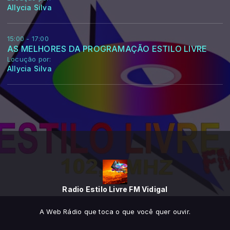
Allycia Silva
15:00 - 17:00
AS MELHORES DA PROGRAMAÇÃO ESTILO LIVRE
Locução por:
Allycia Silva
Radio Estilo Livre FM Vidigal
A Web Rádio que toca o que você quer ouvir.