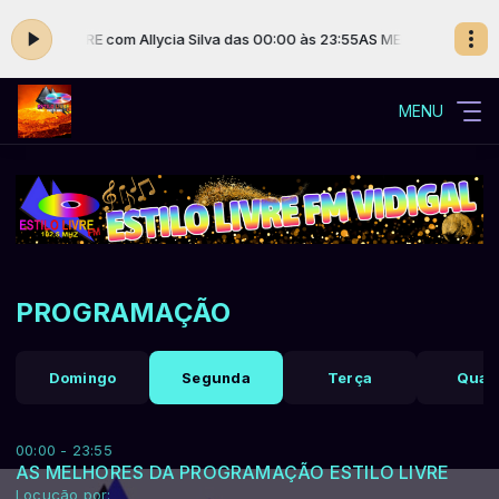
ILO LIVRE com Allycia Silva das 00:00 às 23:55
AS MELHORES DA PROG
MENU
PROGRAMAÇÃO
Domingo
Segunda
Terça
Quar
00:00 - 23:55
AS MELHORES DA PROGRAMAÇÃO ESTILO LIVRE
Locução por: