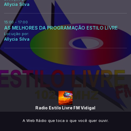
Allycia Silva
15:00 - 17:00
AS MELHORES DA PROGRAMAÇÃO ESTILO LIVRE
Locução por:
Allycia Silva
Radio Estilo Livre FM Vidigal
A Web Rádio que toca o que você quer ouvir.