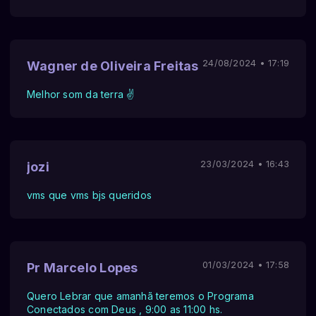
24/08/2024 • 17:19
Wagner de Oliveira Freitas
Melhor som da terra ✌️
23/03/2024 • 16:43
jozi
vms que vms bjs queridos
01/03/2024 • 17:58
Pr Marcelo Lopes
Quero Lebrar que amanhã teremos o Programa
Conectados com Deus , 9:00 as 11:00 hs.