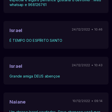
whatsap e 968126761
24/12/2022 • 10:46
Israel
É TEMPO DO ESPÍRITO SANTO
24/12/2022 • 10:43
Israel
Grande amiga DEUS abençoe
10/12/2022 • 09:14
Naiane
Um abraço Israel saudades, Deus abençoe você mas