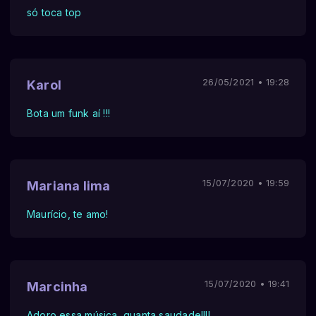
só toca top
26/05/2021 • 19:28
Karol
Bota um funk aí !!!
15/07/2020 • 19:59
Mariana lima
Maurício, te amo!
15/07/2020 • 19:41
Marcinha
Adoro essa música, quanta saudade!!!!