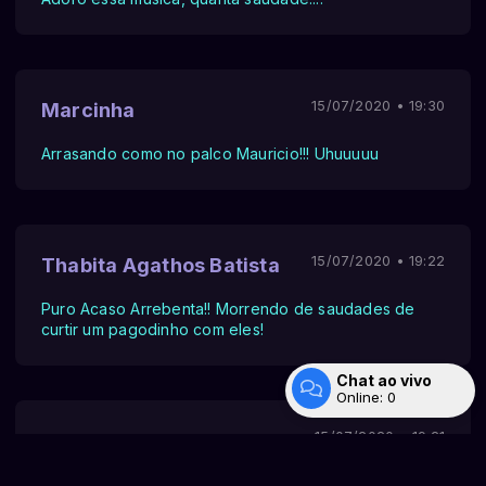
15/07/2020 • 19:30
Marcinha
Arrasando como no palco Mauricio!!! Uhuuuuu
15/07/2020 • 19:22
Thabita Agathos Batista
Puro Acaso Arrebenta!! Morrendo de saudades de
curtir um pagodinho com eles!
Chat ao vivo
Online:
0
Entrar
15/07/2020 • 19:21
DANIELA
MAURICIO MANDA BEIJO PRA MIM DANNY