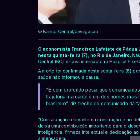
© Banco Central/divulgação
O economista Francisco Lafaiete de Pádua
nesta quinta-feira (7), no Rio de Janeiro.
Nas
Central (BC) estava internado no Hospital Pró-C
A morte foi confirmada nesta sexta-feira (8) p
saúde não informou a causa.
“É com profundo pesar que comunicamos 
trajetória marcante e um dos nomes mai
brasileiro”, diz trecho do comunicado da fa
“Com atuação relevante na construção e no deb
deixa uma contribuição importante para o dese
inteligência, firmeza intelectual e dedicação a
a mensagem.