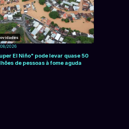
ovidades
/08/2026
uper El Niño" pode levar quase 50
lhões de pessoas à fome aguda