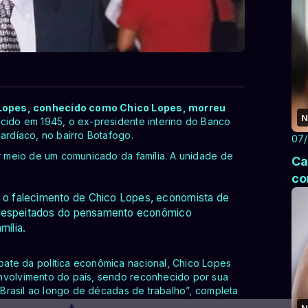
 Lopes, conhecido como Chico Lopes, morreu
N
cido em 1945, o ex-presidente interino do Banco
ardíaco, no bairro Botafogo.
07
or meio de um comunicado da família. A unidade de
Ca
co
o falecimento de Chico Lopes, economista de
s respeitados do pensamento econômico
mília.
ate da política econômica nacional, Chico Lopes
nvolvimento do país, sendo reconhecido por sua
o Brasil ao longo de décadas de trabalho”, completa
N