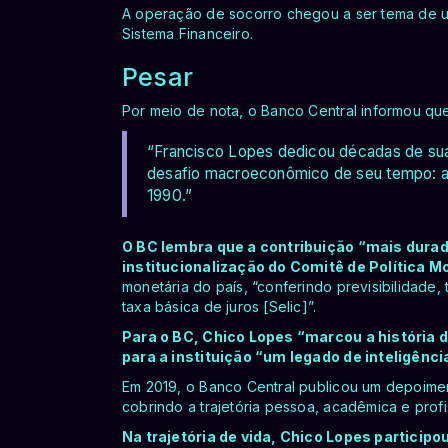
A operação de socorro chegou a ser tema de u
Sistema Financeiro.
Pesar
Por meio de nota, o Banco Central informou qu
“Francisco Lopes dedicou décadas de sua 
desafio macroeconômico de seu tempo: a i
1990.”
O BC lembra que a contribuição “mais durad
institucionalização do Comitê de Política 
monetária do país, “conferindo previsibilidade,
taxa básica de juros [Selic]”.
Para o BC, Chico Lopes “marcou a história d
para a instituição “um legado de inteligênci
Em 2019, o Banco Central publicou um depoimen
cobrindo a trajetória pessoa, acadêmica e prof
Na trajetória de vida, Chico Lopes participo