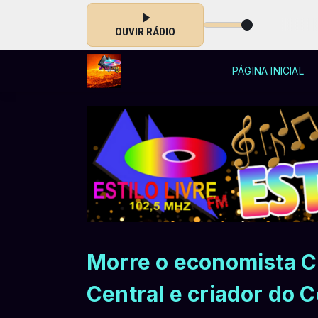
E com Allycia Silva das 00:00 às 23:55
OUVIR RÁDIO
PÁGINA INICIAL
Morre o economista C
Central e criador do