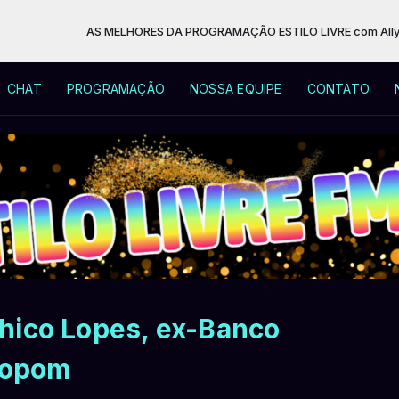
AS MELHORES DA PROGRAMAÇÃO ESTILO LIVRE com Allycia Silva das
CHAT
PROGRAMAÇÃO
NOSSA EQUIPE
CONTATO
hico Lopes, ex-Banco
 Copom