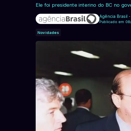
Ele foi presidente interino do BC no g
Agência Brasil 
Publicado em 08
Novidades