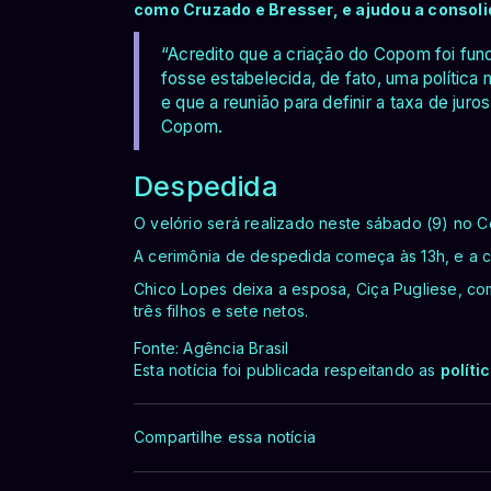
como Cruzado e Bresser, e ajudou a consolid
“Acredito que a criação do Copom foi fun
fosse estabelecida, de fato, uma política m
e que a reunião para definir a taxa de juro
Copom.
Despedida
O velório será realizado neste sábado (9) no Ce
A cerimônia de despedida começa às 13h, e a 
Chico Lopes deixa a esposa, Ciça Pugliese, co
três filhos e sete netos.
Fonte: Agência Brasil
Esta notícia foi publicada respeitando as
políti
Compartilhe essa notícia