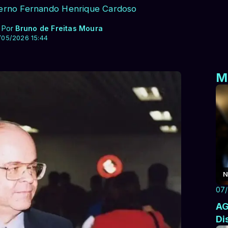
overno Fernando Henrique Cardoso
- Por
Bruno de Freitas Moura
/05/2026 15:44
M
N
07
AG
Di