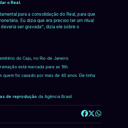
ar o Real.
damental para a consolidação do Real, para que
onetária. Eu dizia que era preciso ter um ritual
s deveria ser gravada", dizia ele sobre o
mitério do Caju, no Rio de Janeiro.
cremação está marcada para as 16h.
m quem foi casado por mais de 40 anos. Ele tinha
cas de reprodução
da Agência Brasil.