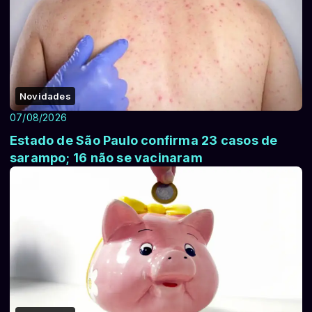
Novidades
07/08/2026
Estado de São Paulo confirma 23 casos de
sarampo; 16 não se vacinaram