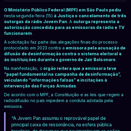
O Ministério Público Federal (MPF) em São Paulo pediu
nesta segunda-feira (15)
à Justiça o cancelamento de três
outorgas da rádio Jovem Pan
. A
outorga representa a
autorização concedida para as emissoras de rádio e TV
funcionarem
.
A solicitação faz parte das alegações finais do processo
protocolado em 2023 contra a
emissora pela acusação de
difusão de desinformação contra o sistema eleitoral e
às instituições durante o governo de Jair Bolsonaro
.
Na manifestação, o
órgão reitera que a emissora teve
“papel fundamental na campanha de desinformação”,
veiculando “informações falsas” e incitações à
intervenção das Forças Armadas
.
De acordo com o MPF, a Constituição e as leis que regem a
radiodifusão no país impedem a conduta adotada pela
emissora.
“A Jovem Pan assumiu o reprovável papel de
principal caixa de ressonância, na esfera pública