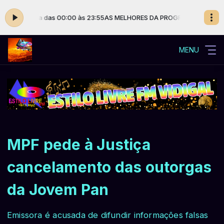
a Silva das 00:00 às 23:55
AS MELHORES DA PROGRAMAÇÃO ESTILO LIVRE
MENU
MPF pede à Justiça
cancelamento das outorgas
da Jovem Pan
Emissora é acusada de difundir informações falsas