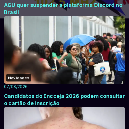
AGU quer suspender a plataforma Discord no
Brasil
Novidades
07/08/2026
Candidatos do Encceja 2026 podem consultar
o cartão de inscrição