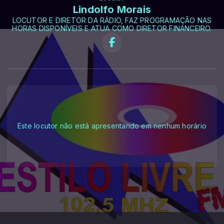
Lindolfo Morais
LOCUTOR E DIRETOR DA RÁDIO, FAZ PROGRAMAÇÃO NAS
HORAS DISPONÍVEIS E ATUA COMO DIRETOR FINANCEIRO.
Este locutor não está apresentando em nenhum horário