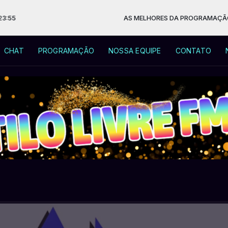
5
AS MELHORES DA PROGRAMAÇÃO ESTILO
CHAT
PROGRAMAÇÃO
NOSSA EQUIPE
CONTATO