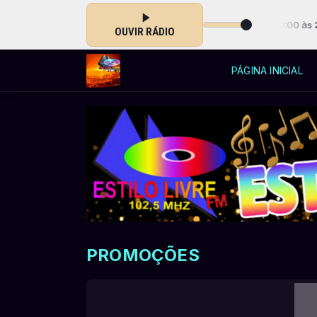
S DA PROGRAMAÇÃO ESTILO LIVRE com Allycia Silva das 00:00 às 23:5
OUVIR RÁDIO
PÁGINA INICIAL
PROMOÇÕES