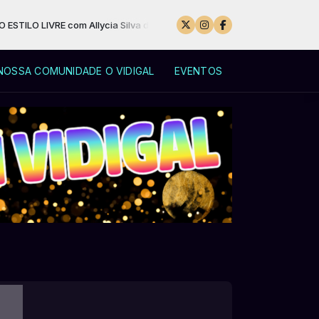
 LIVRE com Allycia Silva das 00:00 às 23:55
NOSSA COMUNIDADE O VIDIGAL
EVENTOS