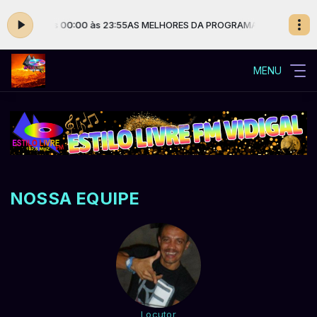
 Silva das 00:00 às 23:55
AS MELHORES DA PROGRAMAÇÃO ESTILO LIVRE
MENU
NOSSA EQUIPE
Locutor