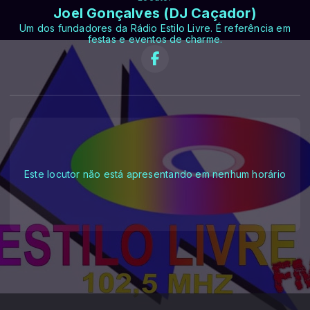
Joel Gonçalves (DJ Caçador)
Um dos fundadores da Rádio Estilo Livre. É referência em
festas e eventos de charme.
Este locutor não está apresentando em nenhum horário