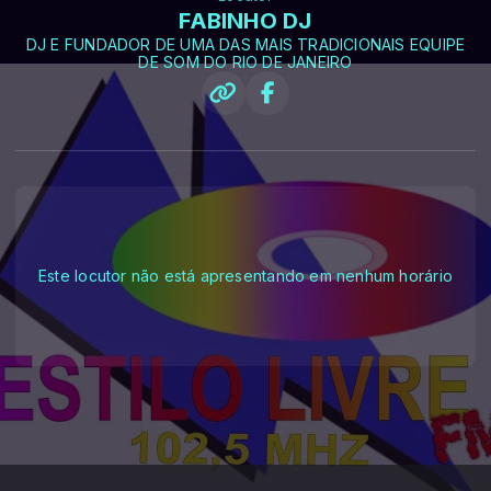
FABINHO DJ
DJ E FUNDADOR DE UMA DAS MAIS TRADICIONAIS EQUIPE
DE SOM DO RIO DE JANEIRO
Este locutor não está apresentando em nenhum horário